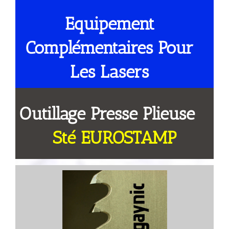
Equipement
Complémentaires Pour
Les Lasers
Outillage Presse Plieuse
Sté EUROSTAMP