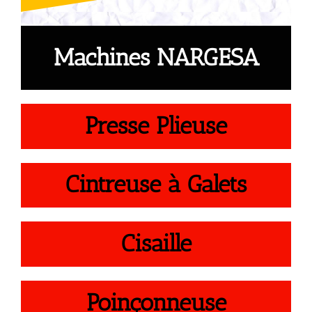
Machines NARGESA
Presse Plieuse
Cintreuse à Galets
Cisaille
Poinçonneuse