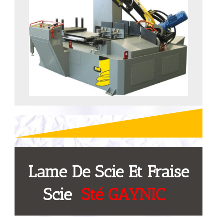
Lame De Scie Et Fraise
Scie
Sté GAYNIC