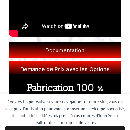
Documentation
Demande de Prix avec les Options
Fabrication 100 %
Espagnole
Cookies En poursuivant votre navigation sur notre site, vous en
acceptez l‘utilisation pour vous proposer un service personnalisé,
des publicités ciblées adaptées à vos centres d’intérêts et
réaliser des statistiques de visites