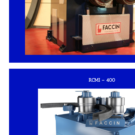
RCMI – 400