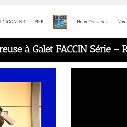
HIDROGARNE
FMB
Nous Contactez
Nos 
treuse à Galet FACCIN Série – 