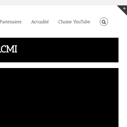
Partenaires
Actualité
Chaine YouTube
RCMI