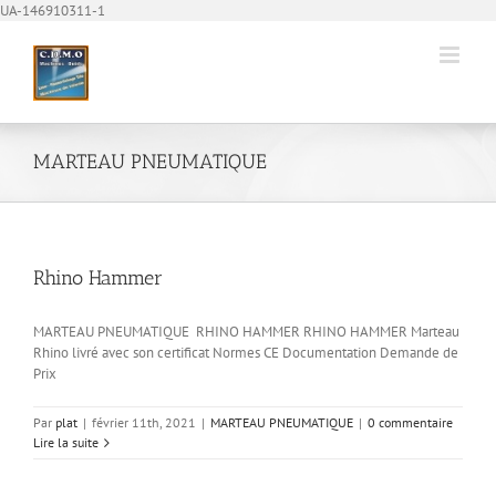
Passer
UA-146910311-1
au
contenu
MARTEAU PNEUMATIQUE
Rhino Hammer
MARTEAU PNEUMATIQUE RHINO HAMMER RHINO HAMMER Marteau
Rhino livré avec son certificat Normes CE Documentation Demande de
Prix
Par
plat
|
février 11th, 2021
|
MARTEAU PNEUMATIQUE
|
0 commentaire
Lire la suite