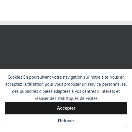
Cookies En poursuivant votre navigation sur notre site, vous en
acceptez l‘utilisation pour vous proposer un service personnalisé,
des publicités ciblées adaptées à vos centres d’intérêts et
réaliser des statistiques de visites
Accepter
Copyright 2012 - 2019 Avada | Crée par S.a.r.l CDMO | Propriété de CDMO –
Refuser
Mention Légale